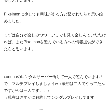
楽しんでいます。
Pixelmonに少しでも興味がある方と繋がれたらと思い始
めました。
まずは自分が楽しみつつ、少しでも見て楽しんでいただけ
れば、またPixelmonを遊んでいる方への情報提供ができ
たらと思います。
conohaのレンタルサーバー借りて一人で遊んでいますの
で、マルチプレイしましょうw（最初は二人でやってたん
ですが今は一人です。。）
→現在はさすがに解約してシングルプレイしてます