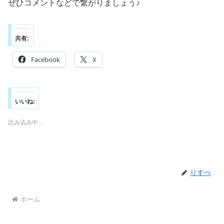
ぜひコメントなどで繋がりましょう♪
共有:
Facebook
X
いいね:
読み込み中…
りすぺ
ホーム