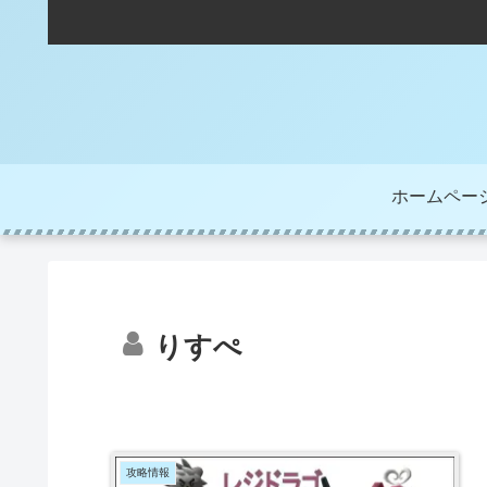
ホームペー
りすぺ
攻略情報