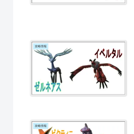
攻略情報
攻略情報