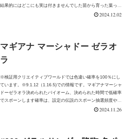
結果的にはどこにも実は付きませんでした苗から育った葉っぱ
ブロックにしか実...
2024.12.02
マギアナ マーシャドー ゼラオ
ラ
※検証用クリエイティブワールドでは色違い確率を100％にし
ています。※9.1.12（1.16.5)での情報です。マギアナマーシャ
ドーゼラオラ決められたバイオーム、決められた時間で低確率
でスポーンします確率は、設定の伝説のスポーン抽選頻度や
確...
2024.11.26