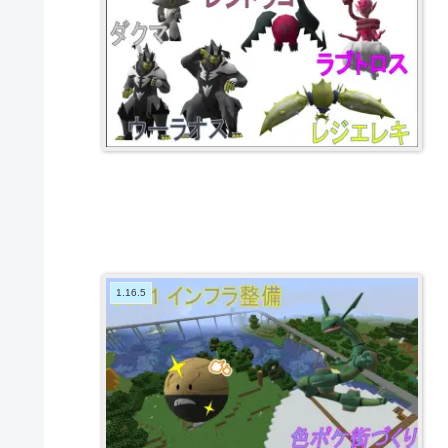
1.16.5