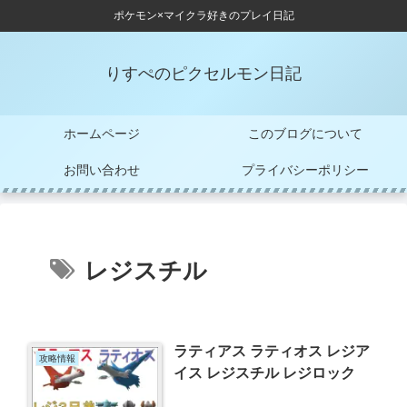
ポケモン×マイクラ好きのプレイ日記
りすぺのピクセルモン日記
ホームページ
このブログについて
お問い合わせ
プライバシーポリシー
レジスチル
ラティアス ラティオス レジア
攻略情報
イス レジスチル レジロック