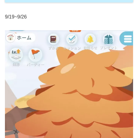
9/19~9/26