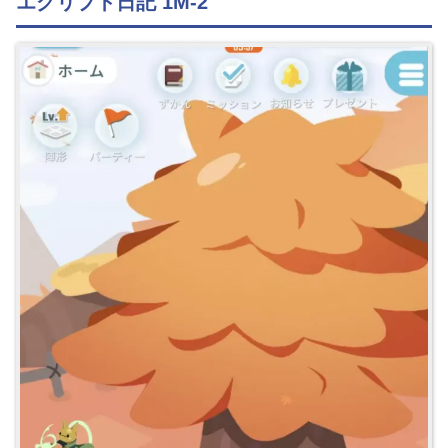
エグリプト日記 1M-2