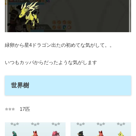
緑卵から星4ドラゴン出たの初めてな気がして。。
いつもカッパからだったような気がします
世界樹
⭐️
⭐️
⭐️ 17匹