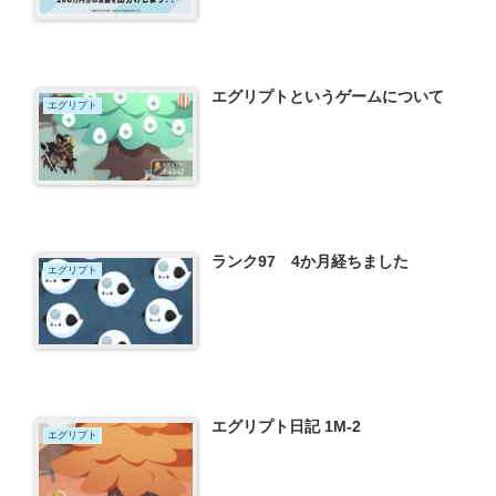
エグリプトというゲームについて
エグリプト
ランク97 4か月経ちました
エグリプト
エグリプト日記 1M-2
エグリプト