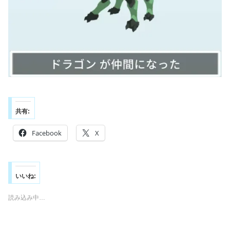
共有:
Facebook
X
いいね:
読み込み中…