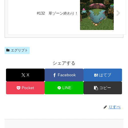
#132 草ゾーン終わり！
エグリプト
シェアする
X
Facebook
はてブ
Pocket
LINE
コピー
りすぺ