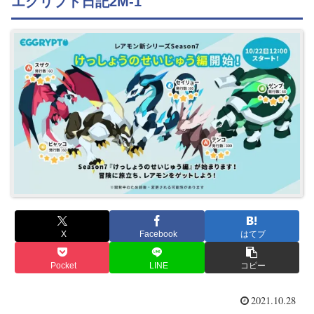
エグリプト日記2M-1
X
Facebook
はてブ
Pocket
LINE
コピー
2021.10.28