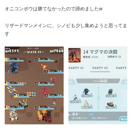
オニコンボウは勝てなかったので諦めましたw
リザードマンメインに、シノビも少し集めようと思ってま
す