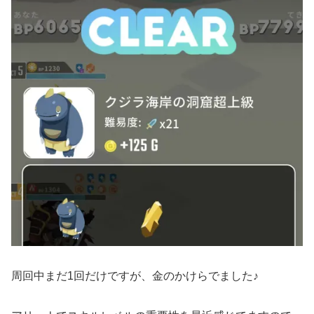
周回中まだ1回だけですが、金のかけらでました♪