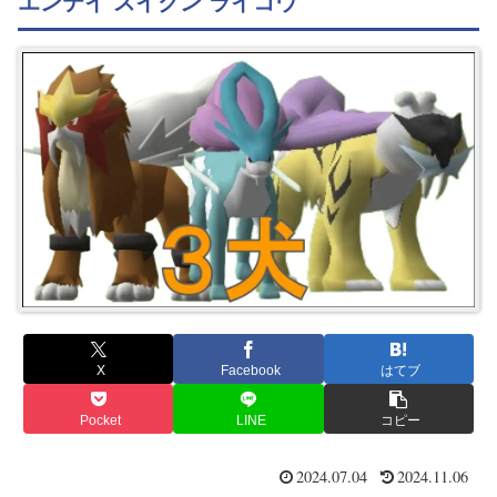
エンテイ スイクン ライコウ
X
Facebook
はてブ
Pocket
LINE
コピー
2024.07.04
2024.11.06