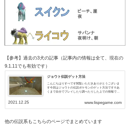
【参考】過去の3犬の記事（記事内の情報は全て、現在の
9.1.11でも有効です）
ジョウト伝説ゲット方法
こんにちはりすぺです閲覧いただきありがとうございま
す今回はジョウトの伝説ポケモンのゲット方法です※あ
くまで自分でプレイしたり調べたりした上での情報で
す。情報が古かったり、足りない部分もあるかもしれま
せん。2024/9追記最新の情報は下記にま...
2021.12.25
www.lispegame.com
他の伝説系もこちらのページでまとめています