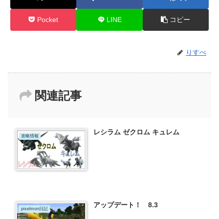
Pocket
LINE
コピー
りすぺ
関連記事
レシラム ゼクロム キュレム
攻略情報
アップデート！ 8.3
pixelmon日記