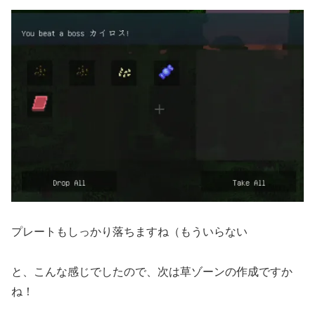
プレートもしっかり落ちますね（もういらない
と、こんな感じでしたので、次は草ゾーンの作成ですか
ね！