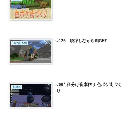
#129 脱線しながら剣GET
Breed Land
#004 仕分け倉庫作り 色ポケ街づく
1.16.5
り