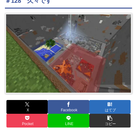
＃128 久々です
X
Facebook
はてブ
Pocket
LINE
コピー