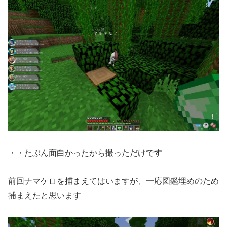
・・たぶん面白かったから撮っただけです
前回ナマケロを捕まえてはいますが、一応図鑑埋めのため
捕まえたと思います