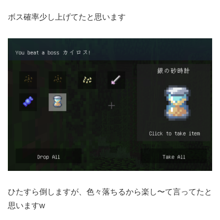
ボス確率少し上げてたと思います
ひたすら倒しますが、色々落ちるから楽し〜て言ってたと
思いますw