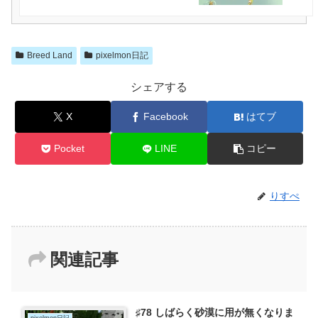
Breed Land
pixelmon日記
シェアする
X
Facebook
はてブ
Pocket
LINE
コピー
りすぺ
関連記事
♯78 しばらく砂漠に用が無くなりま
pixelmon日記