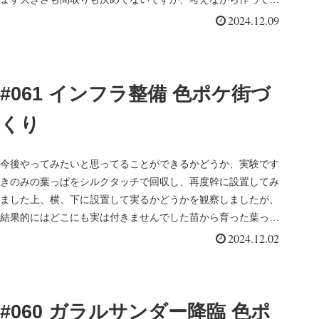
きますとりあえ...
2024.12.09
#061 インフラ整備 色ポケ街づ
くり
今後やってみたいと思ってることができるかどうか、実験です
きのみの葉っぱをシルクタッチで回収し、再度幹に設置してみ
ました上、横、下に設置して実るかどうかを観察しましたが、
結果的にはどこにも実は付きませんでした苗から育った葉っぱ
ブロックにしか実...
2024.12.02
#060 ガラルサンダー降臨 色ポ