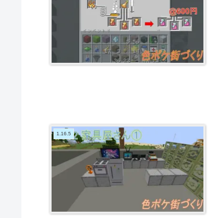
1.16.5