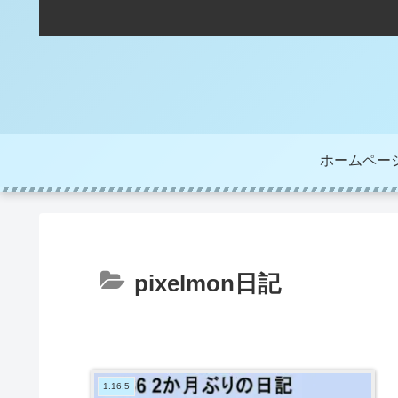
ホームペー
pixelmon日記
1.16.5