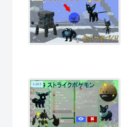
1.16.5