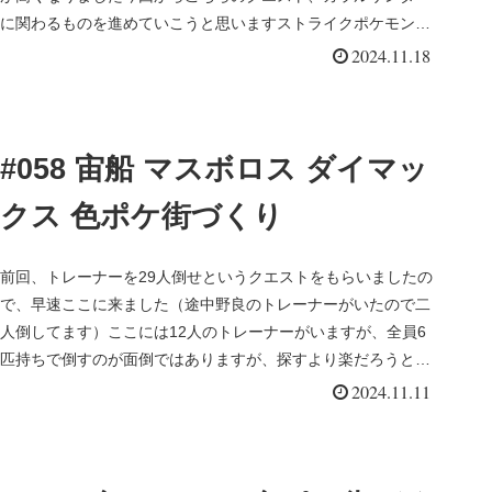
に関わるものを進めていこうと思いますストライクポケモンを
倒すか捕まえろと...
2024.11.18
#058 宙船 マスボロス ダイマッ
クス 色ポケ街づくり
前回、トレーナーを29人倒せというクエストをもらいましたの
で、早速ここに来ました（途中野良のトレーナーがいたので二
人倒してます）ここには12人のトレーナーがいますが、全員6
匹持ちで倒すのが面倒ではありますが、探すより楽だろうとい
うのと、前回...
2024.11.11