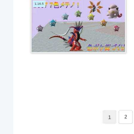
1.16.5
2
1