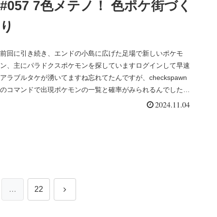
#057 7色メテノ！ 色ポケ街づく
り
前回に引き続き、エンドの小島に広げた足場で新しいポケモ
ン、主にパラドクスポケモンを探していますログインして早速
アラブルタケが湧いてますね忘れてたんですが、checkspawn
のコマンドで出現ポケモンの一覧と確率がみられるんでしたや
っぱりパラ...
2024.11.04
次
…
22
へ