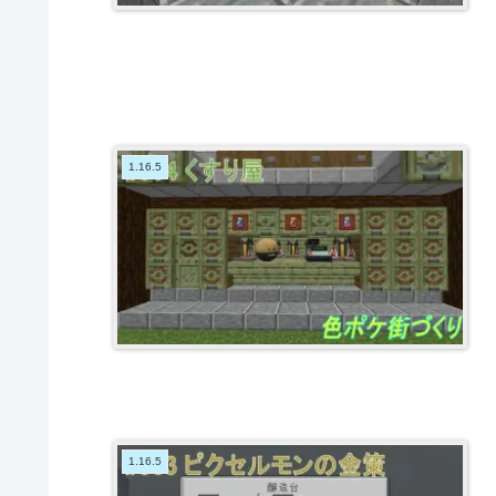
1.16.5
1.16.5