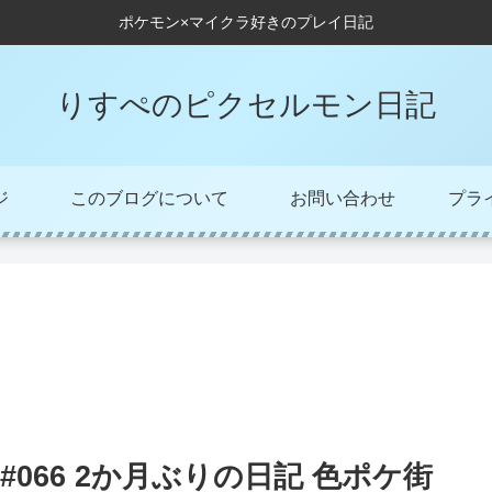
ポケモン×マイクラ好きのプレイ日記
りすぺのピクセルモン日記
ジ
このブログについて
お問い合わせ
プラ
#066 2か月ぶりの日記 色ポケ街