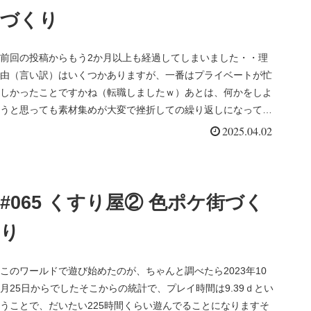
づくり
前回の投稿からもう2か月以上も経過してしまいました・・理
由（言い訳）はいくつかありますが、一番はプライベートが忙
しかったことですかね（転職しましたｗ）あとは、何かをしよ
うと思っても素材集めが大変で挫折しての繰り返しになってま
した前回でヒスイ...
2025.04.02
#065 くすり屋② 色ポケ街づく
り
このワールドで遊び始めたのが、ちゃんと調べたら2023年10
月25日からでしたそこからの統計で、プレイ時間は9.39ｄとい
うことで、だいたい225時間くらい遊んでることになりますそ