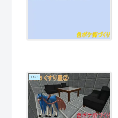
1.16.5