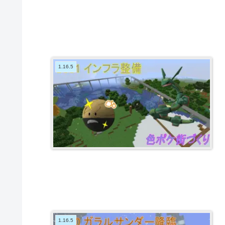
1.16.5
1.16.5