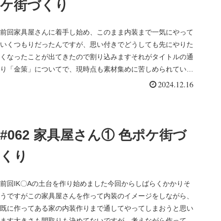
ケ街づくり
前回家具屋さんに着手し始め、このまま内装まで一気にやって
いくつもりだったんですが、思い付きでどうしても先にやりた
くなったことが出てきたので割り込みますそれがタイトルの通
り「金策」についてで、現時点も素材集めに苦しめられている
ボール集めや、ト...
2024.12.16
#062 家具屋さん① 色ポケ街づ
くり
前回IK〇Aの土台を作り始めました今回からしばらくかかりそ
うですがこの家具屋さんを作って内装のイメージをしながら、
既に作ってある家の内装作りまで通してやってしまおうと思い
ます大きさも間取りも決めてないですが、考えながら作ってい