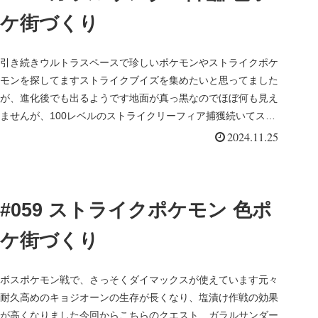
ケ街づくり
引き続きウルトラスペースで珍しいポケモンやストライクポケ
モンを探してますストライクブイズを集めたいと思ってました
が、進化後でも出るようです地面が真っ黒なのでほぼ何も見え
ませんが、100レベルのストライクリーフィア捕獲続いてスト
ライクニョロボ...
2024.11.25
#059 ストライクポケモン 色ポ
ケ街づくり
ボスポケモン戦で、さっそくダイマックスが使えています元々
耐久高めのキョジオーンの生存が長くなり、塩漬け作戦の効果
が高くなりました今回からこちらのクエスト、ガラルサンダー