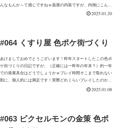
んなもんか～て感じですねｗ薬屋の内装ですが、内側にこんな
感じ...
2025.01.20
#064 くすり屋 色ポケ街づくり
あけましておめでとうございます！昨年スタートしたこの色ポ
ケ街づくりの日記ですが、（正確には一昨年の年末？）約一年
での発展具合はどうでしょうかｗプレイ時間そこまで取れない
割に、個人的には満足です！実際どれくらいプレイしたのか、
これ書いてるとき...
2025.01.08
#063 ピクセルモンの金策 色ポ