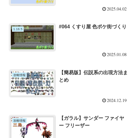
2025.04.02
#064 くすり屋 色ポケ街づくり
1.16.5
2025.01.08
【簡易版】伝説系の出現方法ま
攻略情報
とめ
2024.12.19
【ガラル】サンダー ファイヤ
攻略情報
ー フリーザー