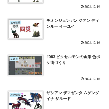
2024.12.19
チオンジェン パオジアン ディ
攻略情報
ンルー イーユイ
2024.12.16
#063 ピクセルモンの金策 色ポ
1.16.5
ケ街づくり
2024.12.16
ザシアン ザマゼンタ ムゲンダ
攻略情報
イナ ザルード