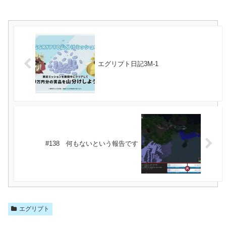
エグリプト日記3M-1
#138 何もないという報告です
エグリプト