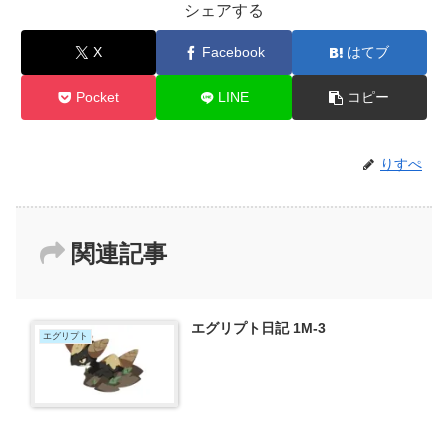
シェアする
X
Facebook
はてブ
Pocket
LINE
コピー
りすぺ
関連記事
エグリプト日記 1M-3
エグリプト