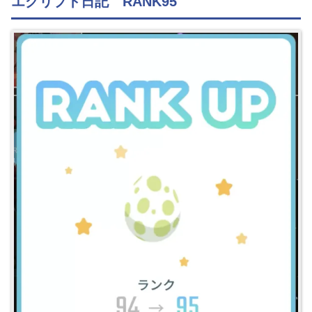
エグリプト日記 RANK95