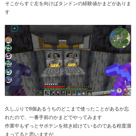
そこからすぐ左を向けばタンドンの経験値かまどがありま
す
久しぶりで8個あるうちのどこまで使ったことがあるか忘
れたので、一番手前のかまどでやってみます
作業中もずっとサボテンを焼き続けているのである程度溜
まってると思いますが、