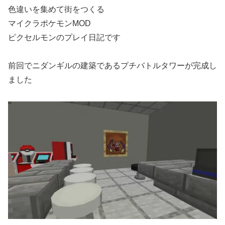
色違いを集めて街をつくる
マイクラポケモンMOD
ピクセルモンのプレイ日記です
前回でニダンギルの建築であるプチバトルタワーが完成し
ました