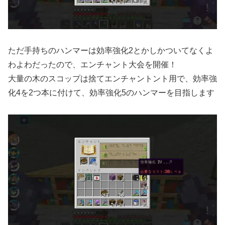
ただ手持ちのハンマーは効率強化2とかしかついてなくよ
わよわだったので、エンチャント大会を開催！
大量の木のスコップは捨てエンチャントント用で、効率強
化4を2つ本に付けて、効率強化5のハンマーを目指します