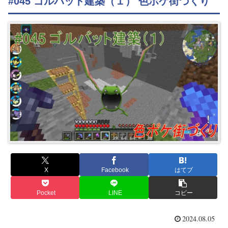
#045 ゴルバット建築（１） 色ポケ街づくり
X
Facebook
はてブ
Pocket
LINE
コピー
2024.08.05