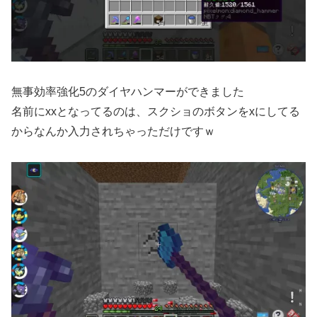
無事効率強化5のダイヤハンマーができました
名前にxxとなってるのは、スクショのボタンをxにしてる
からなんか入力されちゃっただけですｗ