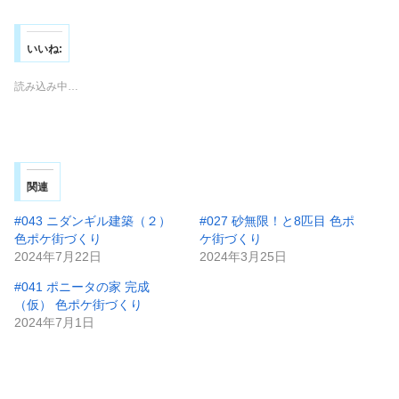
いいね:
読み込み中…
関連
#043 ニダンギル建築（２）
#027 砂無限！と8匹目 色ポ
色ポケ街づくり
ケ街づくり
2024年7月22日
2024年3月25日
#041 ポニータの家 完成
（仮） 色ポケ街づくり
2024年7月1日