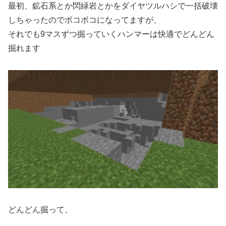
最初、鉱石系とか閃緑岩とかをダイヤツルハシで一括破壊
しちゃったのでボコボコになってますが、
それでも9マスずつ掘っていくハンマーは快適でどんどん
掘れます
どんどん掘って、