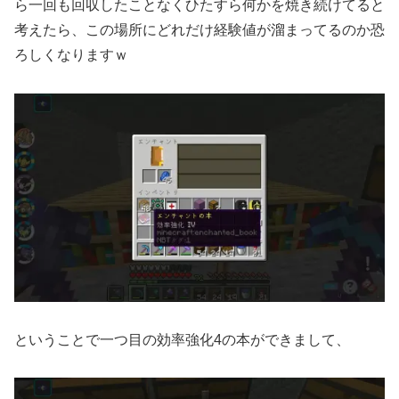
ら一回も回収したことなくひたすら何かを焼き続けてると
考えたら、この場所にどれだけ経験値が溜まってるのか恐
ろしくなりますｗ
ということで一つ目の効率強化4の本ができまして、