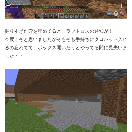
掘りすぎた穴を埋めてると、ラブトロスの通知が！
今度こそと思いましたがそもそも手持ちにクロバット入れ
るの忘れてて、ボックス開いたりとやってる間に見失いま
した・・