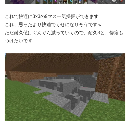
これで快適に3×3の9マス一気採掘ができます
これ、思ったより快適でくせになりそうですｗ
ただ耐久値はぐんぐん減っていくので、耐久3と、修繕も
つけたいです