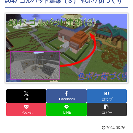
#047 ゴルバット建築（３） 色ポケ街づくり
X
Facebook
はてブ
Pocket
LINE
コピー
2024.08.26