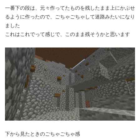
一番下の段は、元々作ってたものを残したまま上にかぶせ
るように作ったので、ごちゃごちゃして迷路みたいになり
ました
これはこれでって感じで、このまま残そうかと思います
下から見たときのごちゃごちゃ感