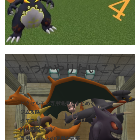
いつかやりたいこと
ピクセルモン専用進捗をまとめる
ジム攻略
クエスト
釣り図鑑コンプ
専用パレットの使用や建築