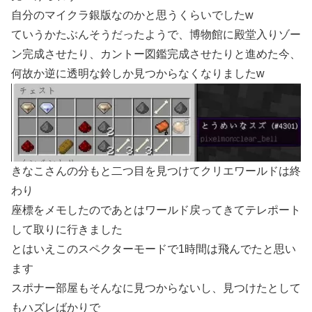
自分のマイクラ銀版なのかと思うくらいでしたw
ていうかたぶんそうだったようで、博物館に殿堂入りゾー
ン完成させたり、カントー図鑑完成させたりと進めた今、
何故か逆に透明な鈴しか見つからなくなりましたw
きなこさんの分もと二つ目を見つけてクリエワールドは終
わり
座標をメモしたのであとはワールド戻ってきてテレポート
して取りに行きました
とはいえこのスペクターモードで1時間は飛んでたと思い
ます
スポナー部屋もそんなに見つからないし、見つけたとして
もハズレばかりで