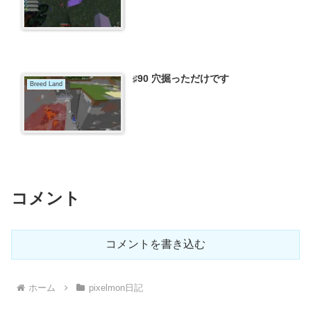
♯90 穴掘っただけです
Breed Land
コメント
コメントを書き込む
ホーム
pixelmon日記