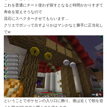
これを普通にチート使わず探すとなると時間かかりすぎて
寿命を迎えそうなので
流石にスペクターさせてもらいます…
クリエでポンって出すよりかはマシかなと勝手に正当化し
てw
ということでポケセンの入り口に飾り、後は近くで朝を迎