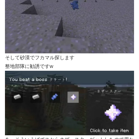
そして砂漠でフカマル探します
整地部隊に勧誘ですw