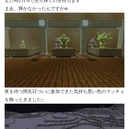
えた時の1%で光り輝くのを待ちます
まあ、輝かなかったんですかw
夜を待つ間先日ついに参加できた気持ち悪い色のマッチョ
を飾っときました♪