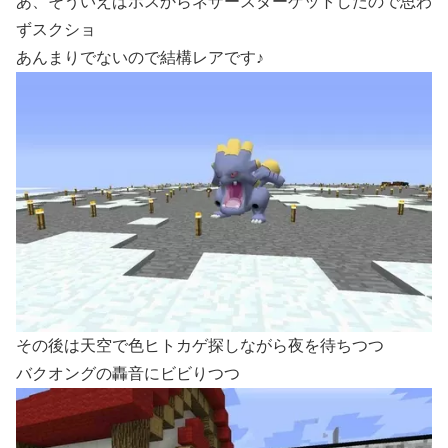
あ、そういえばボスからネザースターゲットしたので思わ
ずスクショ
あんまりでないので結構レアです♪
その後は天空で色ヒトカゲ探しながら夜を待ちつつ
バクオングの轟音にビビりつつ