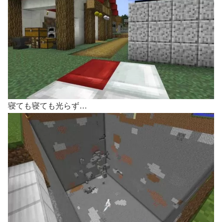
寝ても寝ても光らず…