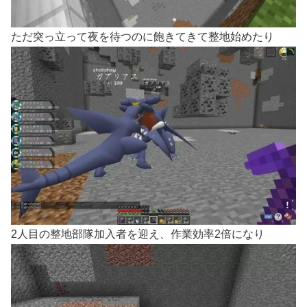
ただ突っ立って夜を待つのに飽きてきて整地始めたり
2人目の整地部隊加入者を迎え、作業効率2倍になり