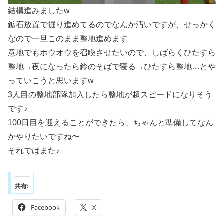
結構進みましたw
鉱石放置で掘り進めてるのでなんか汚いですが、せっかく
なので一旦このまま整地進めます
意地でもホウオウを召喚させたいので、しばらくひたすら
整地→夜になったら鈴のそばで寝る→ひたすら整地…とや
っていこうと思いますw
3人目の整地部隊加入したら整地が超スピードになりそう
です♪
100日目を迎えることができたら、ちゃんと準備してなん
かやりたいですね〜
それではまた♪
共有:
Facebook
X