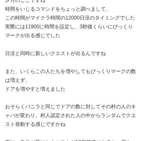
夕方のここですね
時間をいじるコマンドをちょっと調べまして、
この時間がマイクラ時間の12000日没のタイミングでした
実際には11900に時間を設定し、3秒後くらいにびっくり
マークが出る感じでした
日没と同時に新しいクエストが出るんですね
また、いくらこの人たちを増やしてもびっくりマークの数
は増えず、
ドアを増やすと増えました
おそらくバニラと同じでドアの数に対してその村の人のキ
ャパが変わり、村人認定された人の中からランダムでクエ
スト発動する感じですかね