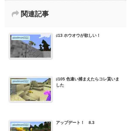
関連記事
♯13 ホウオウが欲しい！
pixelmon日記
♯105 色違い捕まえたらコレ貰いま
pixelmon日記
した
アップデート！ 8.3
pixelmon日記