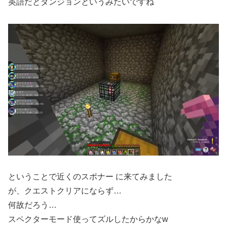
英語だとダンジョンというみたいですね
ということで近くのスポナー に来てみました
が、クエストクリアにならず…
何故だろう…
スペクターモード使ってズルしたからかなw