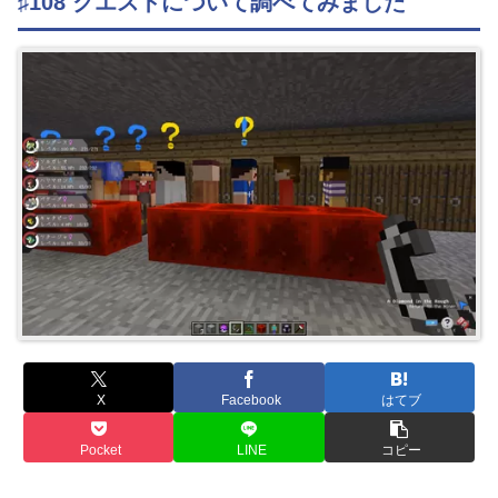
♯108 クエストについて調べてみました
X
Facebook
はてブ
Pocket
LINE
コピー