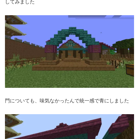
してみました
門についても、味気なかったんで統一感で青にしました