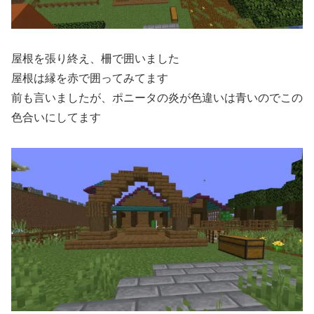
屋根を張り終え、柵で囲いました
屋根は縁を赤で囲ってみてます
前も言いましたが、ポニータの炎が色違いは青いのでこの
色合いにしてます