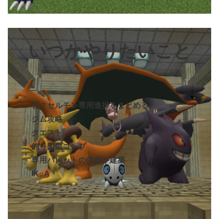
いつかやりたいこと
ピクセルモン専用進捗をまとめる
ジム攻略
クエスト
釣り図鑑コンプ
専用パレットの使用や建築
IK○A