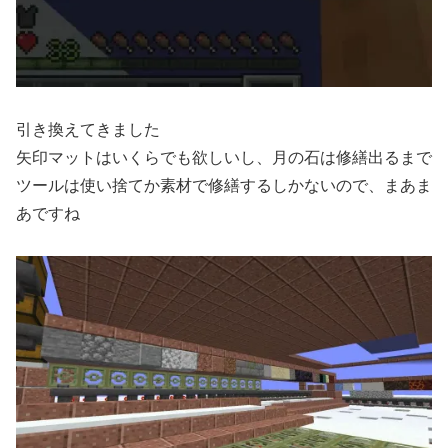
引き換えてきました
矢印マットはいくらでも欲しいし、月の石は修繕出るまで
ツールは使い捨てか素材で修繕するしかないので、まあま
あですね