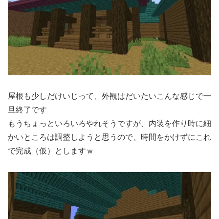
屋根も少しだけいじって、外観はだいたいこんな感じで一
旦終了です
もうちょっといろいろやれそうですが、内装を作り時に細
かいところは調整しようと思うので、時間をかけずにこれ
で完成（仮）としますｗ