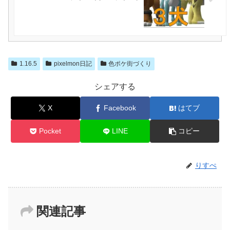
1.16.5
pixelmon日記
色ポケ街づくり
シェアする
X
Facebook
はてブ
Pocket
LINE
コピー
りすぺ
関連記事