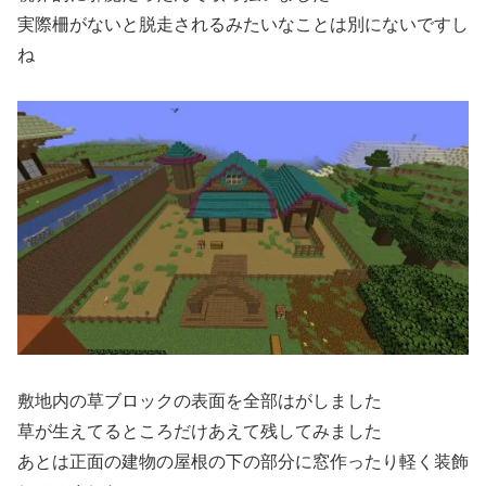
実際柵がないと脱走されるみたいなことは別にないですし
ね
敷地内の草ブロックの表面を全部はがしました
草が生えてるところだけあえて残してみました
あとは正面の建物の屋根の下の部分に窓作ったり軽く装飾