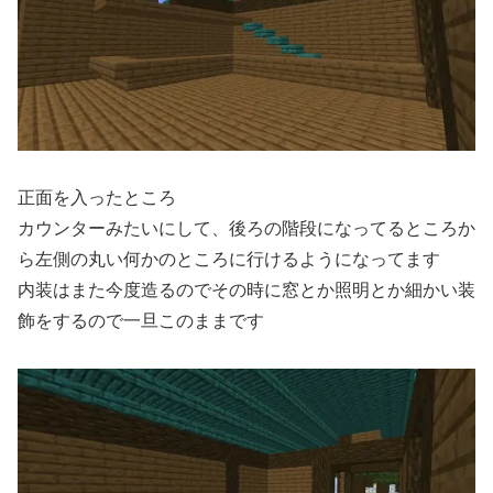
正面を入ったところ
カウンターみたいにして、後ろの階段になってるところか
ら左側の丸い何かのところに行けるようになってます
内装はまた今度造るのでその時に窓とか照明とか細かい装
飾をするので一旦このままです