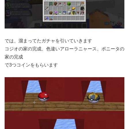
では、溜まってたガチャを引いていきます
コジオの家の完成、色違いアローラニャース、ポニータの
家の完成
で3つコインをもらいます