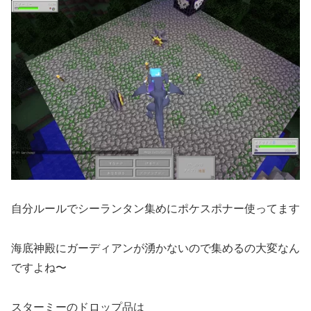
自分ルールでシーランタン集めにポケスポナー使ってます
海底神殿にガーディアンが湧かないので集めるの大変なん
ですよね〜
スターミーのドロップ品は