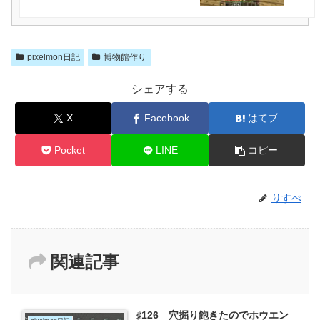
pixelmon日記
博物館作り
シェアする
X
Facebook
はてブ
Pocket
LINE
コピー
りすぺ
関連記事
♯126 穴掘り飽きたのでホウエン