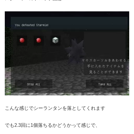
こんな感じでシーランタンを落としてくれます
でも2.3回に1個落ちるかどうかって感じで、