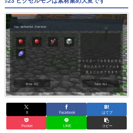
♯23 ピクセルモンは素材集め大変です
X
Facebook
はてブ
Pocket
LINE
コピー