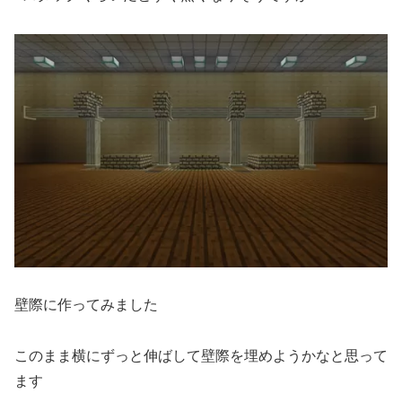
壁際に作ってみました
このまま横にずっと伸ばして壁際を埋めようかなと思って
ます