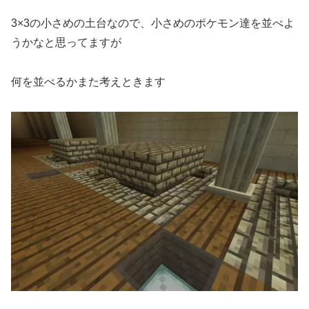
3×3の小さめの土台なので、小さめのポケモン達を並べよ
うかなと思ってますが
何を並べるかまた考えときます