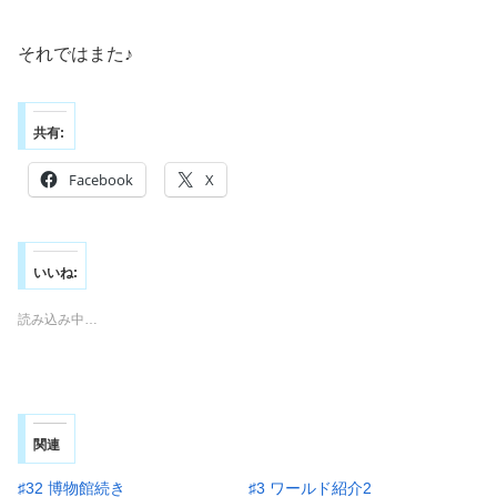
それではまた♪
共有:
Facebook
X
いいね:
読み込み中…
関連
♯32 博物館続き
♯3 ワールド紹介2