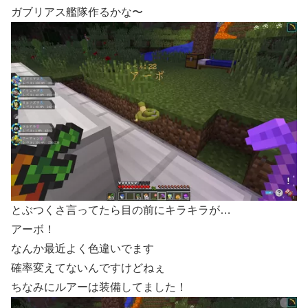
ガブリアス艦隊作るかな〜
とぶつくさ言ってたら目の前にキラキラが…
アーボ！
なんか最近よく色違いでます
確率変えてないんですけどねぇ
ちなみにルアーは装備してました！