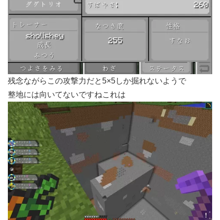
残念ながらこの攻撃力だと5×5しか掘れないようで
整地には向いてないですねこれは