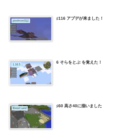
♯116 アプデが来ました！
pixelmon日記
6 そらをとぶ を覚えた！
1.16.5
♯60 高さ40に揃いました
Breed Land