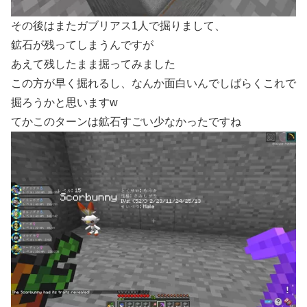
その後はまたガブリアス1人で掘りまして、
鉱石が残ってしまうんですが
あえて残したまま掘ってみました
この方が早く掘れるし、なんか面白いんでしばらくこれで
掘ろうかと思いますw
てかこのターンは鉱石すごい少なかったですね