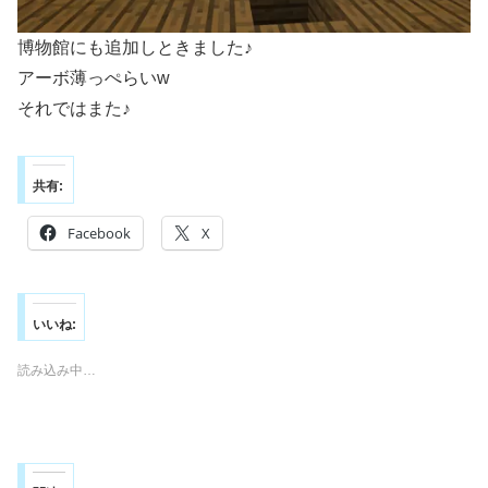
博物館にも追加しときました♪
アーボ薄っぺらいw
それではまた♪
共有:
Facebook
X
いいね:
読み込み中…