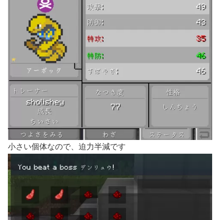
小さい個体なので、迫力半減です