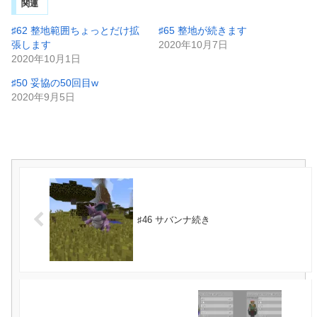
関連
♯62 整地範囲ちょっとだけ拡
♯65 整地が続きます
張します
2020年10月7日
2020年10月1日
♯50 妥協の50回目w
2020年9月5日
♯46 サバンナ続き