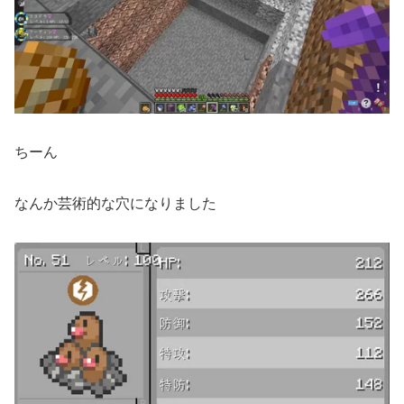
ちーん
なんか芸術的な穴になりました