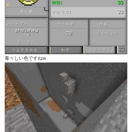
毒々しい色ですねw