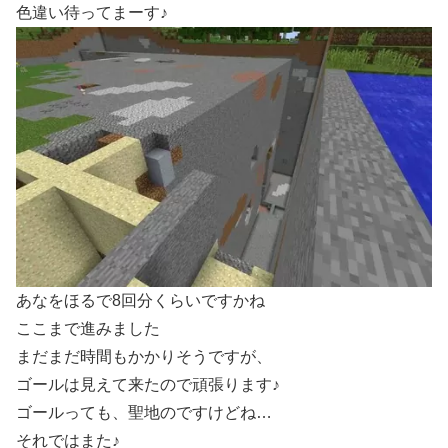
色違い待ってまーす♪
あなをほるで8回分くらいですかね
ここまで進みました
まだまだ時間もかかりそうですが、
ゴールは見えて来たので頑張ります♪
ゴールっても、聖地のですけどね…
それではまた♪