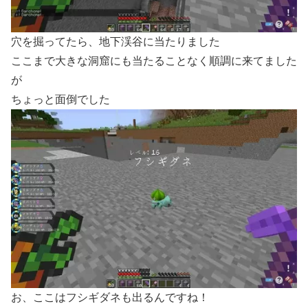
穴を掘ってたら、地下渓谷に当たりました
ここまで大きな洞窟にも当たることなく順調に来てました
が
ちょっと面倒でした
お、ここはフシギダネも出るんですね！