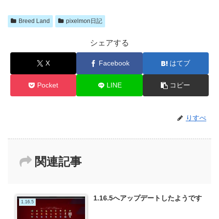
Breed Land
pixelmon日記
シェアする
X
Facebook
はてブ
Pocket
LINE
コピー
りすぺ
関連記事
1.16.5へアップデートしたようです
1.16.5