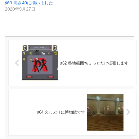
♯60 高さ40に揃いました
2020年9月27日
♯62 整地範囲ちょっとだけ拡張します
♯64 久しぶりに博物館です