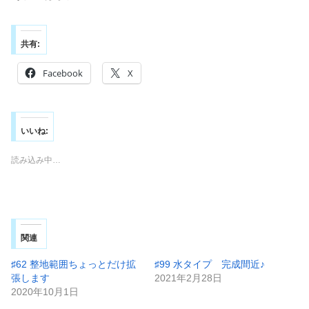
共有:
Facebook
X
いいね:
読み込み中…
関連
♯62 整地範囲ちょっとだけ拡
♯99 水タイプ 完成間近♪
張します
2021年2月28日
2020年10月1日