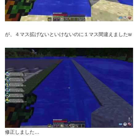
が、４マス拡げないといけないのに１マス間違えましたw
修正しました…