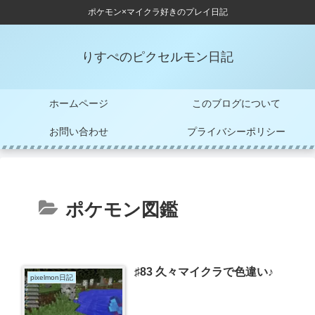
ポケモン×マイクラ好きのプレイ日記
りすぺのピクセルモン日記
ホームページ
このブログについて
お問い合わせ
プライバシーポリシー
ポケモン図鑑
♯83 久々マイクラで色違い♪
pixelmon日記