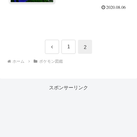
2020.08.06
前
1
2
へ
ホーム
ポケモン図鑑
スポンサーリンク