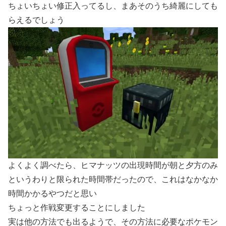
ちょいちょい修正入ってるし、まあそのうち綺麗にしても
らえるでしょう
よくよく調べたら、ヒマナッツの出現時間が朝と夕方のみ
というわりと限られた時間帯だったので、これはなかなか
時間かかるやつだと思い
ちょっと作戦変更することにしました
実は他の方法でも出るようで、その方法に必要なポケモン