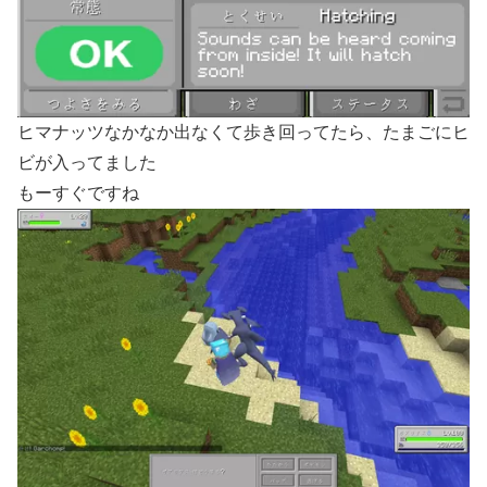
ヒマナッツなかなか出なくて歩き回ってたら、たまごにヒ
ビが入ってました
もーすぐですね