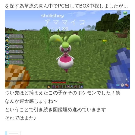
を探す為草原の真ん中でPC出してBOX中探しましたが…
つい先ほど捕まえたこの子がそのポケモンでした！笑
なんか運命感じますね〜
ということで引き続き図鑑埋め進めていきます
それではまた♪