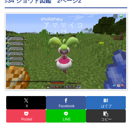
♯34 ジョウト図鑑 2ページ2
X
Facebook
はてブ
Pocket
LINE
コピー