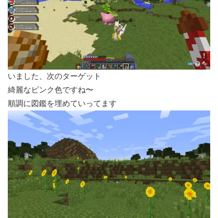
いました、次のターゲット
綺麗なピンク色ですね〜
順調に図鑑を埋めていってます