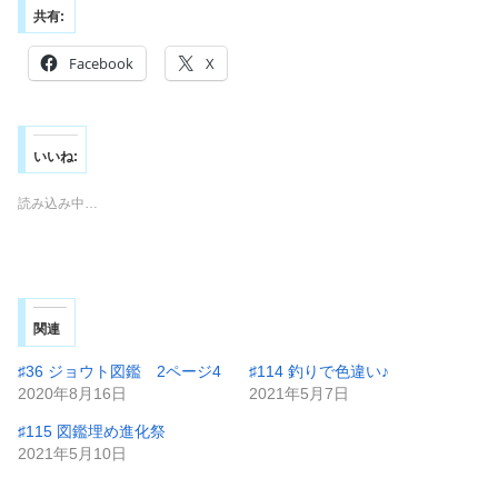
共有:
Facebook
X
いいね:
読み込み中…
関連
♯36 ジョウト図鑑 2ページ4
♯114 釣りで色違い♪
2020年8月16日
2021年5月7日
♯115 図鑑埋め進化祭
2021年5月10日