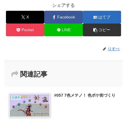
シェアする
X
Facebook
はてブ
Pocket
LINE
コピー
りすぺ
関連記事
#057 7色メテノ！ 色ポケ街づくり
1.16.5