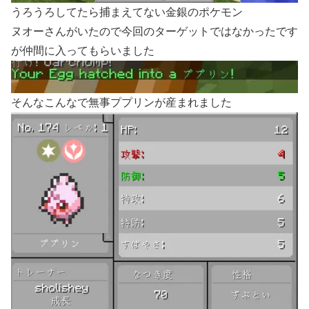
うろうろしてたら捕まえてない金銀のポケモン
ヌオーさんがいたので今回のターゲットではなかったです
が仲間に入ってもらいました
そんなこんなで無事ププリンが産まれました