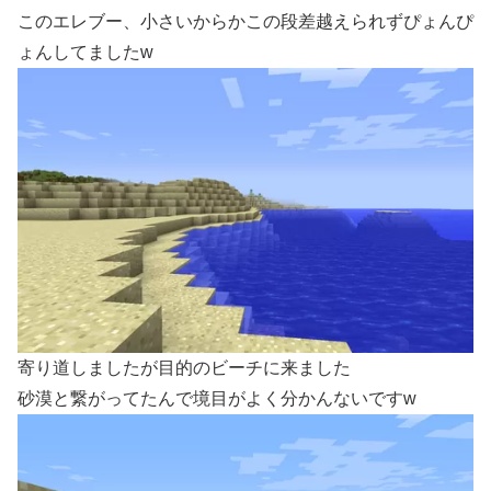
このエレブー、小さいからかこの段差越えられずぴょんぴ
ょんしてましたw
寄り道しましたが目的のビーチに来ました
砂漠と繋がってたんで境目がよく分かんないですw