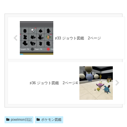
♯33 ジョウト図鑑 2ページ
♯36 ジョウト図鑑 2ページ4
pixelmon日記
ポケモン図鑑