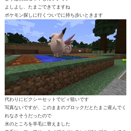
よしよし、たまごできてますね
ポケモン探しに行くついでに持ち歩いときます
代わりにピクシーセットでピィ狙いです
写真ないですが、このままのブロックだとたまご産んでく
れなさそうだったので
水のところを羊毛に替えました