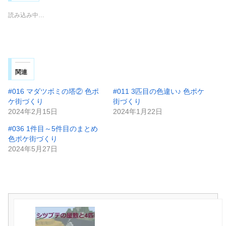
読み込み中…
関連
#016 マダツボミの塔② 色ポ
#011 3匹目の色違い♪ 色ポケ
ケ街づくり
街づくり
2024年2月15日
2024年1月22日
#036 1件目～5件目のまとめ
色ポケ街づくり
2024年5月27日