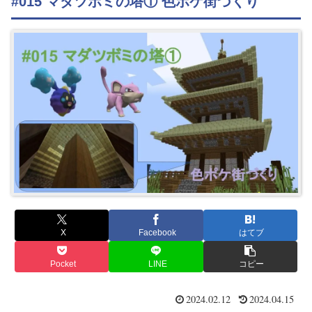
#015 マダツボミの塔① 色ポケ街づくり
X
Facebook
はてブ
Pocket
LINE
コピー
2024.02.12
2024.04.15