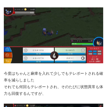
今度はちゃんと麻痺を入れて少しでもテレポートされる確
率を減らしました
それでも何回もテレポートされ、そのたびに状態異常も体
力も回復するんですが、