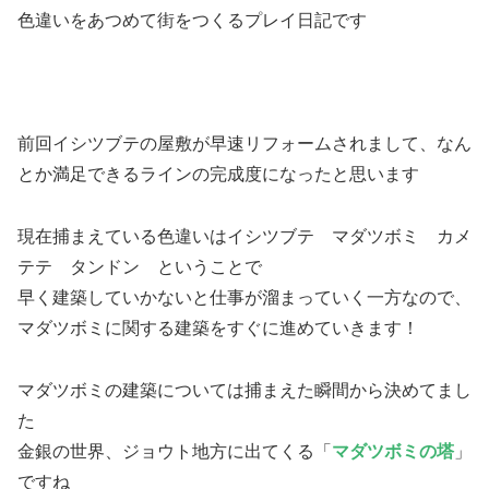
色違いをあつめて街をつくるプレイ日記です
前回イシツブテの屋敷が早速リフォームされまして、なん
とか満足できるラインの完成度になったと思います
現在捕まえている色違いはイシツブテ マダツボミ カメ
テテ タンドン ということで
早く建築していかないと仕事が溜まっていく一方なので、
マダツボミに関する建築をすぐに進めていきます！
マダツボミの建築については捕まえた瞬間から決めてまし
た
金銀の世界、ジョウト地方に出てくる「
マダツボミの塔
」
ですね