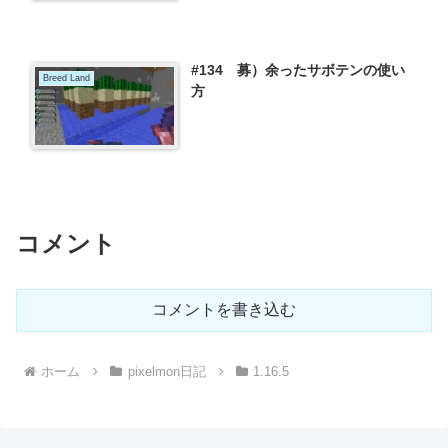
#134 募）余ったサボテンの使い
Breed Land
方
コメント
コメントを書き込む
ホーム
pixelmon日記
1.16.5