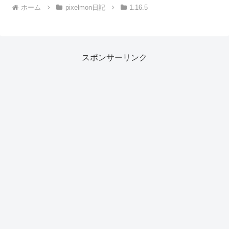
ホーム
pixelmon日記
1.16.5
スポンサーリンク