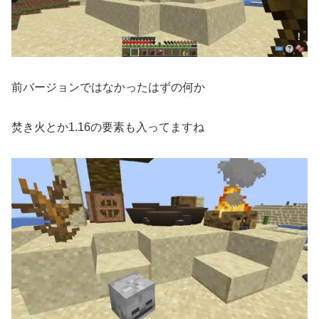
前バージョンではなかったはずの何か
焚き火とか1.16の要素も入ってますね