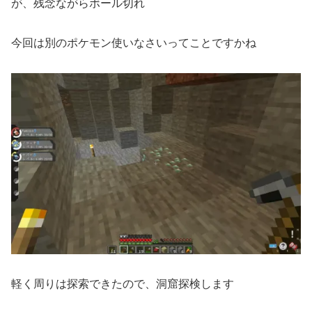
が、残念ながらボール切れ
今回は別のポケモン使いなさいってことですかね
軽く周りは探索できたので、洞窟探検します