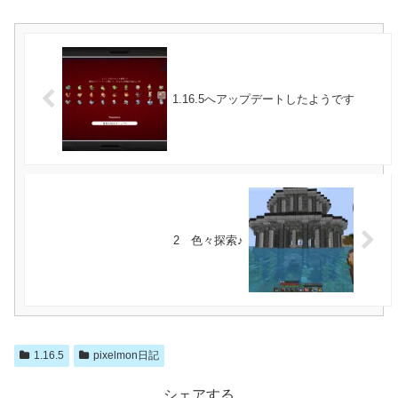
1.16.5へアップデートしたようです
2 色々探索♪
1.16.5
pixelmon日記
シェアする