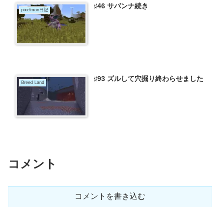
♯46 サバンナ続き
pixelmon日記
♯93 ズルして穴掘り終わらせました
Breed Land
コメント
コメントを書き込む