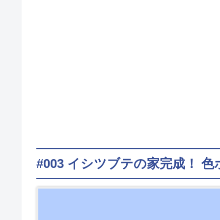
#003 イシツブテの家完成！ 