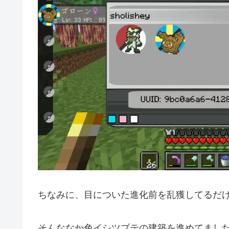
ちなみに、目についた進化前を乱獲してるだけ
そんななか色イシツブテの建築を進めてまし