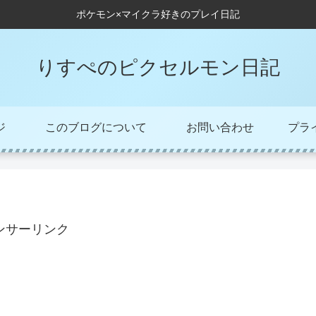
ポケモン×マイクラ好きのプレイ日記
りすぺのピクセルモン日記
ジ
このブログについて
お問い合わせ
プラ
ンサーリンク