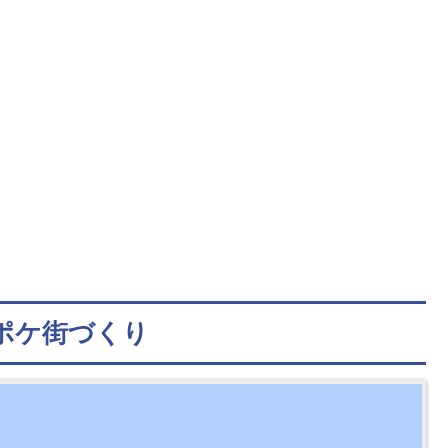
色ポケ街づくり