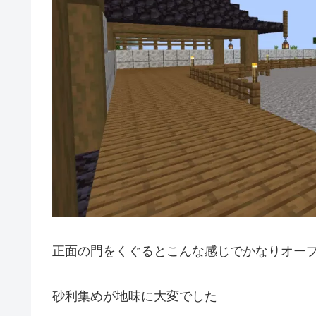
正面の門をくぐるとこんな感じでかなりオー
砂利集めが地味に大変でした