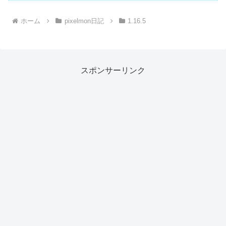
ホーム
pixelmon日記
1.16.5
スポンサーリンク