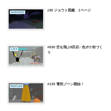
♯30 ジョウト図鑑 1ページ
pixelmon日記
#030 空を飛ぶ9匹目♪ 色ポケ街づく
1.16.5
り
#135 電気ゾーン開始！
Breed Land