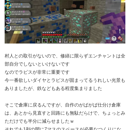
村人との取引がないので、修繕に限らずエンチャントは全
部自分でしないといけないです
なのでラピスが非常に重要です
今一番欲しいダイヤとラピスが固まってるうれしい光景も
ありましたが、鉄などもある程度集まりました
そこで倉庫に戻るんですが、自作のがばがば仕分け倉庫
は、あとから見直すと回路にも無駄だらけで、ちょっとみ
ただけでも半分に減らせましたｗ
それでも1列の間に7マスのスペースが必要なつくりにな