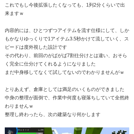
これでもし今後拡張したくなっても、1列2分くらいで出
来ますｗ
内容的には、ひとつずつアイテムを流す仕様にして、しか
もかなりゆっくりで1アイテム3.5秒かけて流していく、ス
ピードは度外視した設計です
その代わり、前回のがばがば7割仕分けとは違い、おそら
く完全に仕分けてくれるようになりました
まだ中身移してなくて試してないのでわかりませんがｗ
とりあえず、倉庫としては満足のいくものができました
中身の整理が面倒で、作業中何度も寝落ちしていて全然終
わりませんｗ
整理し終わったら、次の建築なり何かします