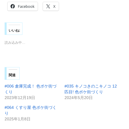
Facebook
X
いいね:
読み込み中…
関連
#006 倉庫完成！ 色ポケ街づ
#035 キノコきのこキノコ 12
くり
匹目! 色ポケ街づくり
2023年12月19日
2024年5月20日
#064 くすり屋 色ポケ街づく
り
2025年1月8日