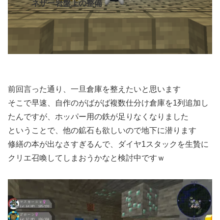
ネザー岩盤上の整備
前回言った通り、一旦倉庫を整えたいと思います
そこで早速、自作のがばがば複数仕分け倉庫を1列追加し
たんですが、ホッパー用の鉄が足りなくなりました
ということで、他の鉱石も欲しいので地下に潜ります
修繕の本が出なさすぎるんで、ダイヤ1スタックを生贄に
クリエ召喚してしまおうかなと検討中ですｗ