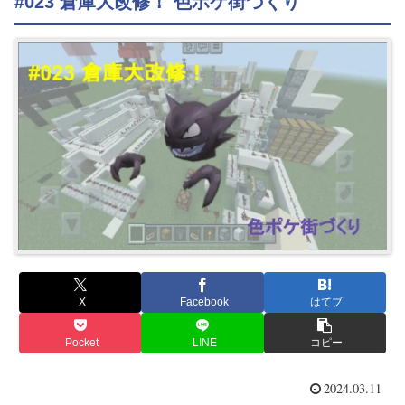
#023 倉庫大改修！ 色ポケ街づくり
X
Facebook
はてブ
Pocket
LINE
コピー
2024.03.11