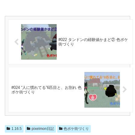
#022 タンドンの経験値かまど② 色ポケ
街づくり
#024 “人に慣れてる”6匹目と、お別れ 色
ポケ街づくり
1.16.5
pixelmon日記
色ポケ街づくり