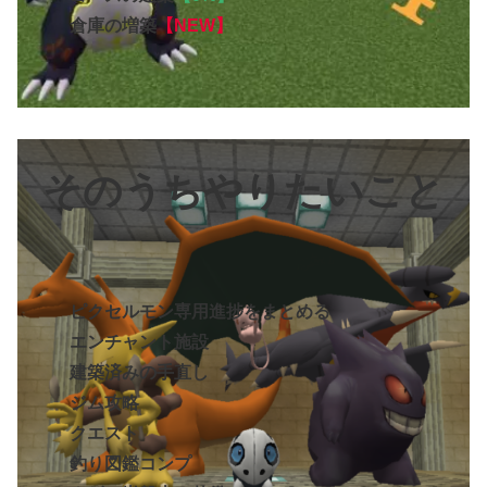
倉庫の増築
【NEW】
そのうちやりたいこと
ピクセルモン専用進捗をまとめる
エンチャント施設
建築済みの手直し
ジム攻略
クエスト
釣り図鑑コンプ