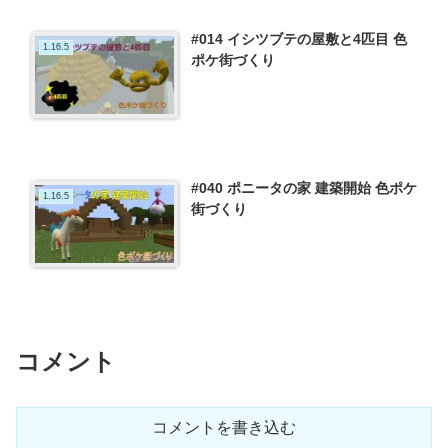
#014 イシツブテの屋敷と4匹目 色
1.16.5
ポケ街づくり
#040 ポニータの家 建築開始 色ポケ
1.16.5
街づくり
コメント
コメントを書き込む