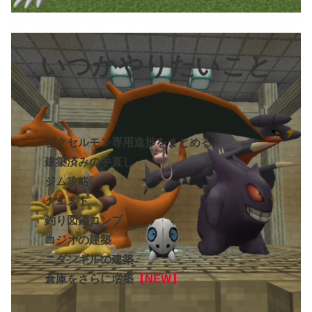
いつかやりたいこと
ピクセルモン専用進捗をまとめる
建築済みの手直し
ジム攻略
クエスト
釣り図鑑コンプ
コジオの建築
ニダンギルの建築
倉庫をさらに増築
【NEW】