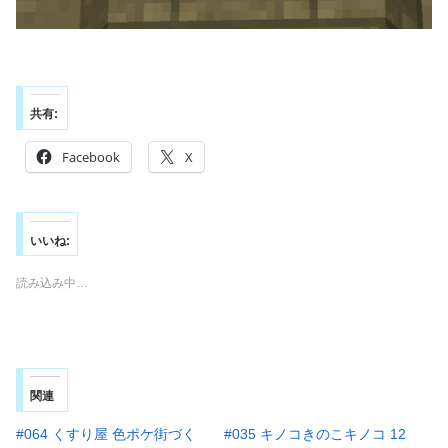
共有:
Facebook
X
いいね:
読み込み中…
関連
#064 くすり屋 色ポケ街づく
#035 キノコきのこキノコ 12