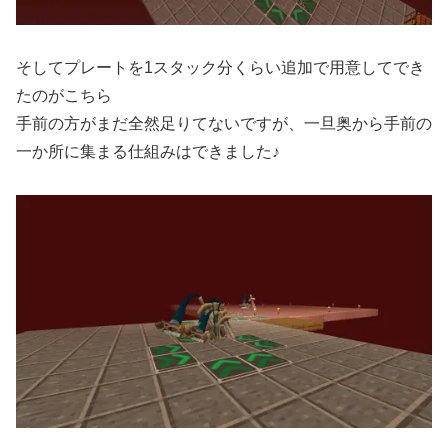
そしてプレートを1スタック分くらい追加で用意してでき
たのがこちら
手前の方がまだ全然足りてないですが、一旦奥から手前の
一か所に集まる仕組みはできました♪