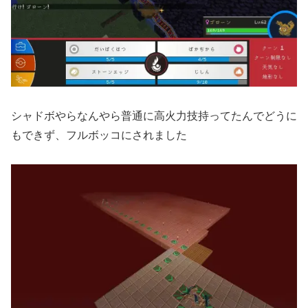
シャドボやらなんやら普通に高火力技持ってたんでどうに
もできず、フルボッコにされました