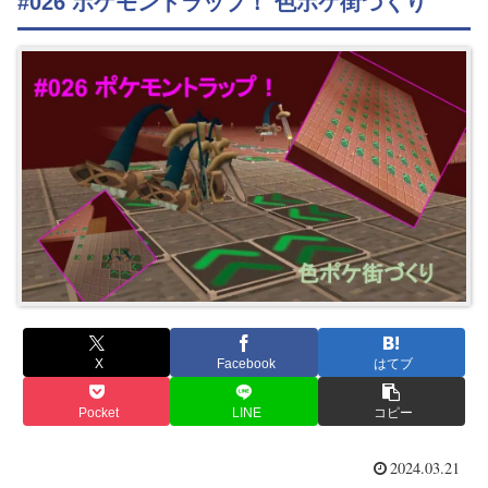
#026 ポケモントラップ！ 色ポケ街づくり
X
Facebook
はてブ
Pocket
LINE
コピー
2024.03.21