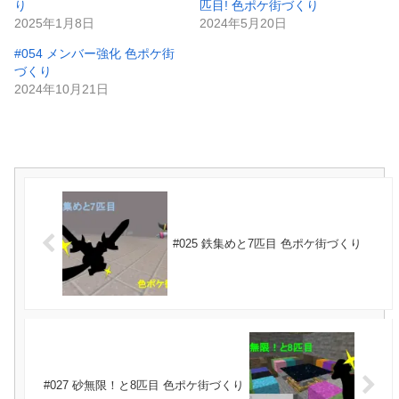
り
匹目! 色ポケ街づくり
2025年1月8日
2024年5月20日
#054 メンバー強化 色ポケ街
づくり
2024年10月21日
#025 鉄集めと7匹目 色ポケ街づくり
#027 砂無限！と8匹目 色ポケ街づくり