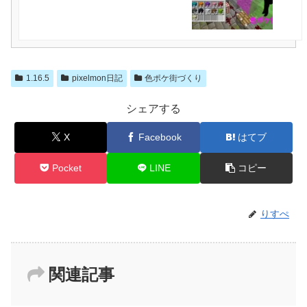
1.16.5
pixelmon日記
色ポケ街づくり
シェアする
X
Facebook
はてブ
Pocket
LINE
コピー
りすぺ
関連記事