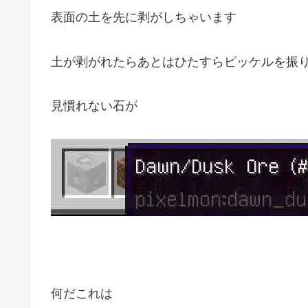
表面の土を先に剥がしちゃいます
土が剥がれたらあとはひたすらピッケルを振
見慣れない石が
何だこれは