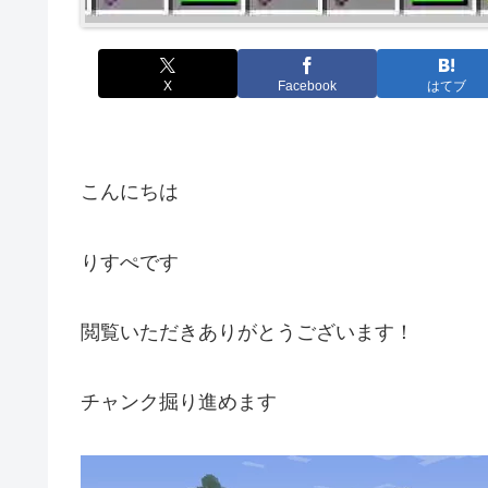
X
Facebook
はてブ
こんにちは
りすぺです
閲覧いただきありがとうございます！
チャンク掘り進めます