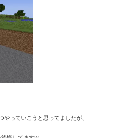
つやっていこうと思ってましたが、
を後悔してますw