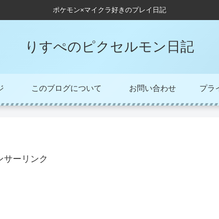
ポケモン×マイクラ好きのプレイ日記
りすぺのピクセルモン日記
ジ
このブログについて
お問い合わせ
プラ
ンサーリンク