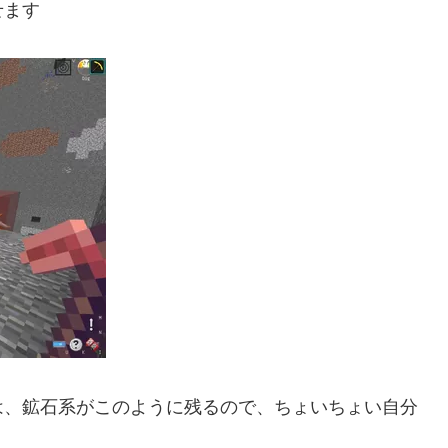
せます
は、鉱石系がこのように残るので、ちょいちょい自分