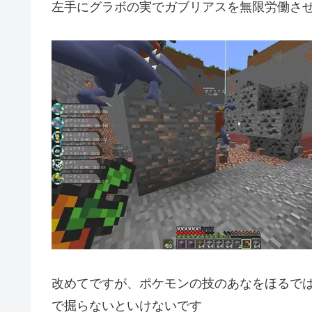
左手にグラボの実でガブリアスを無限労働さ
改めてですが、ポケモンの技のあなをほるで
で掘らないといけないです