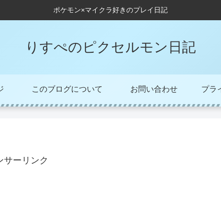
ポケモン×マイクラ好きのプレイ日記
りすぺのピクセルモン日記
ジ
このブログについて
お問い合わせ
プラ
ンサーリンク