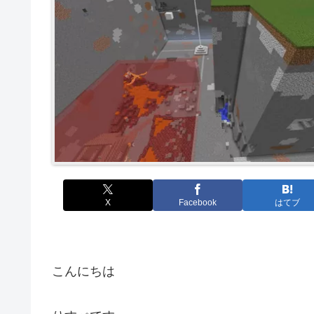
X
Facebook
はてブ
こんにちは