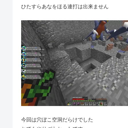
ひたすらあなをほる連打は出来ません
今回は穴ぼこ空洞だらけでした