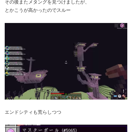
その後またメタングを見つけましたが、
とかこうが高かったのでスルー
エンドシティも荒らしつつ