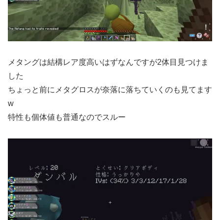
メタングは結構レア度高いはずなんですが2体目見つけま
した
ちょっと前にメタグロスが奈落に落ちていくのも見てます
w
特性も個体値も普通なのでスルー