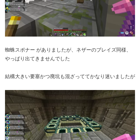
蜘蛛スポナー がありましたが、ネザーのブレイズ同様、
やっぱり出てきませんでした
結構大きい要塞かつ廃坑も混ざっててかなり迷いましたが