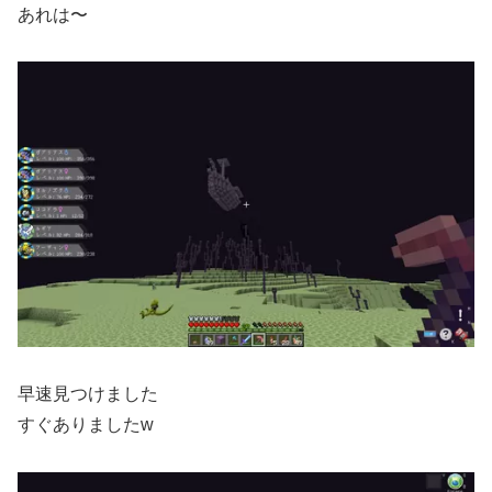
あれは〜
早速見つけました
すぐありましたw