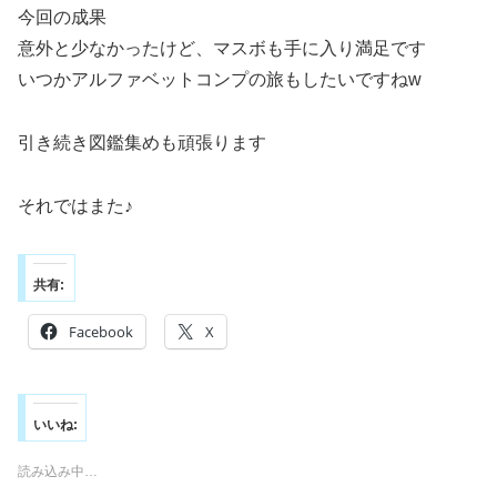
今回の成果
意外と少なかったけど、マスボも手に入り満足です
いつかアルファベットコンプの旅もしたいですねw
引き続き図鑑集めも頑張ります
それではまた♪
共有:
Facebook
X
いいね:
読み込み中…