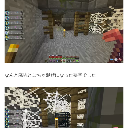
なんと廃坑とごちゃ混ぜになった要塞でした