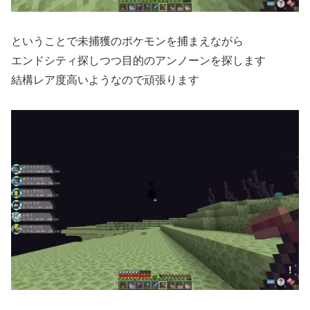
ということで未捕獲のポケモンを捕まえながら
エンドシティ探しつつ目的のアンノーンを探します
結構レア度高いようなので頑張ります