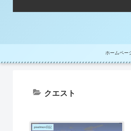
ホームペー
クエスト
pixelmon日記