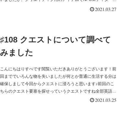
いうものがある...
2021.03.27
♯108 クエストについて調べて
みました
こんにちはりすぺです閲覧いただきありがとうございます！前
回まででいろんな物を失いましたが何とか普通に生活する分は
確保しまして今回からクエストに浸ろうと思います♪前回のこ
ちらのクエスト要塞を探せっていうクエストですね全部英語で
すが、内容は結構...
2021.03.25