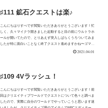
♯111 鉱石クエストは楽♪
こんにちはりすぺです閲覧いただきありがとうございます！忙
しく、久々マイクラ開きました起動すると目の前にウルトラホ
ールが開いてたので、とりあえず突入しばらくうろついてみま
したが特に面白いことなく終了クエスト進めますかね〜ゴマゾ
ウ可愛いというこ...
2021.04.01
♯109 4Vラッシュ！
こんにちはりすぺです閲覧いただきありがとうございます！前
回はクリエイティブワールドでクエストについて色々と調べま
したので、実際に自分のワールドでやっていこうと思います迷
いましたが、クリエイティブ用のアイテムでNPCエディターと