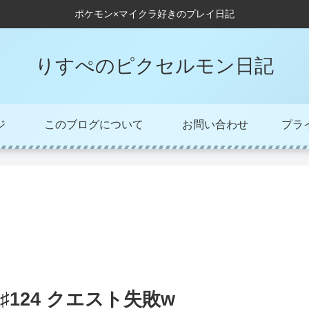
ポケモン×マイクラ好きのプレイ日記
りすぺのピクセルモン日記
ジ
このブログについて
お問い合わせ
プラ
♯124 クエスト失敗w