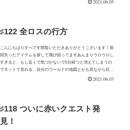
てるからか頭の上...
2021.06.05
♯122 全ロスの行方
こんにちはりすぺです閲覧いただきありがとうございます！前
回失ったアイテムを探して飛び回ってますあんまりウロウロし
すぎると、もし近くで気づかないで5分経つと消えてしまうの
でネットで見れる、自分のワールドの地図とかも見ながら目星
付けてダッシュで...
2021.06.03
♯118 ついに赤いクエスト発
見！