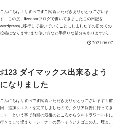
こんにちは！りすぺですご閲覧いただきありがとうございま
す！この度、livedoorブログで書いてきましたこの日記を、
wordpressに移行して書いていくことにしましたその初めての
投稿になります♪まだ使い方など手探りな部分もありますが、
今ま...
2021.06.07
♯123 ダイマックス出来るよう
になりました
こんにちはりすぺです閲覧いただきありがとうございます！前
回、追加クエストを完了しましたので、クリア報告に行ってき
ます！という事で前回の最後のところからウルトラワールドに
行きまして埋まりトレーナーの元へそういえばこの人、埋まっ